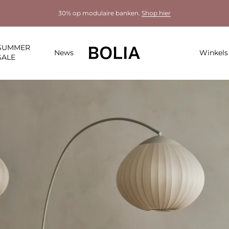
30% op modulaire banken.
Shop hier
SUMMER
News
Winkels
SALE