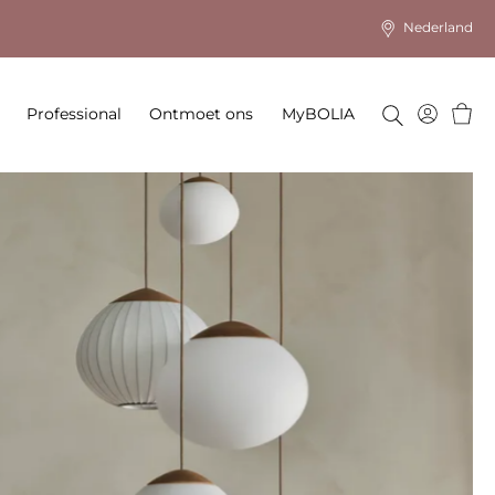
Nederland
Wink
Professional
Ontmoet ons
MyBOLIA