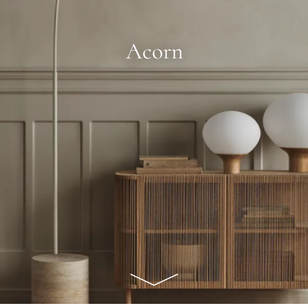
Acorn