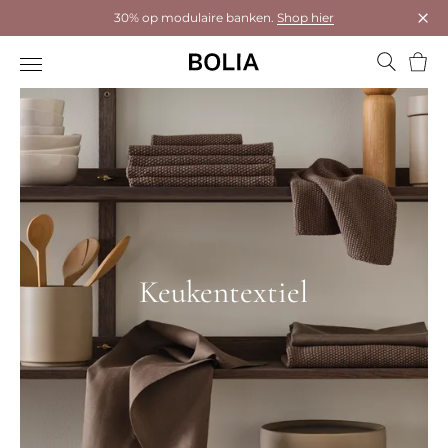
30% op modulaire banken.
Shop hier
Dial
Wink
Keukentextiel