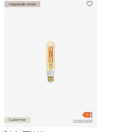
Uitgaande versie
Voeg {0} toe aan de lij
Customise
Productblad