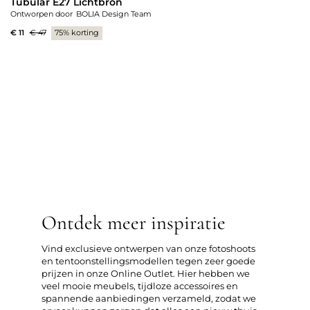
Tubular E27 Lichtbron
Ontworpen door
BOLIA Design Team
€ 11
€ 47
75% korting
Ontdek meer inspiratie
Vind exclusieve ontwerpen van onze fotoshoots
en tentoonstellingsmodellen tegen zeer goede
prijzen in onze Online Outlet. Hier hebben we
veel mooie meubels, tijdloze accessoires en
spannende aanbiedingen verzameld, zodat we