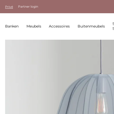
Partner login
Privé
Banken
Meubels
Accessoires
Buitenmeubels