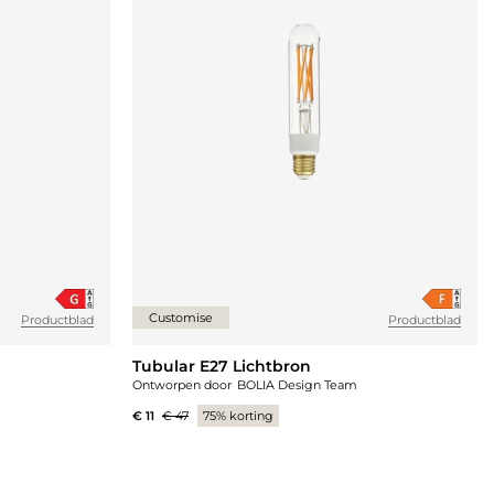
Customise
Productblad
Productblad
Tubular E27 Lichtbron
Ontworpen door
BOLIA Design Team
€ 11
€ 47
75% korting