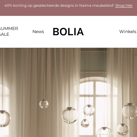
40% korting op geselecteerde designs in Naima meubelstof.
Shop hier
SUMMER
News
Winkels
SALE