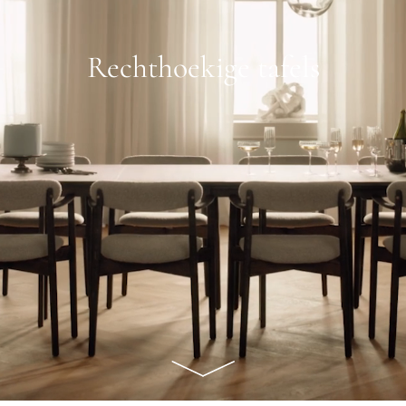
Rechthoekige tafels