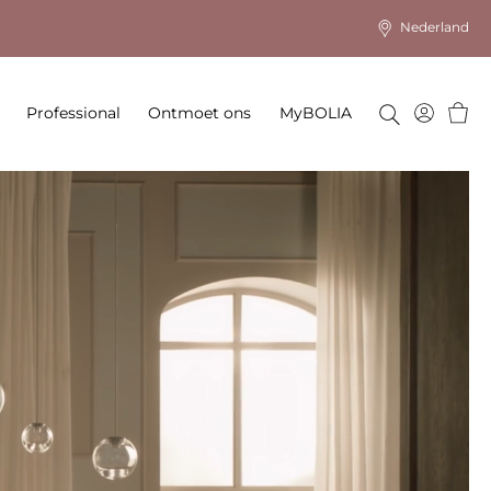
Nederland
Wink
Professional
Ontmoet ons
MyBOLIA