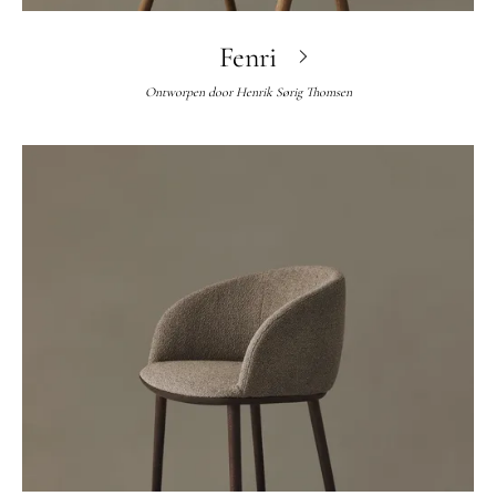
Fenri
Ontworpen door
Henrik Sørig Thomsen