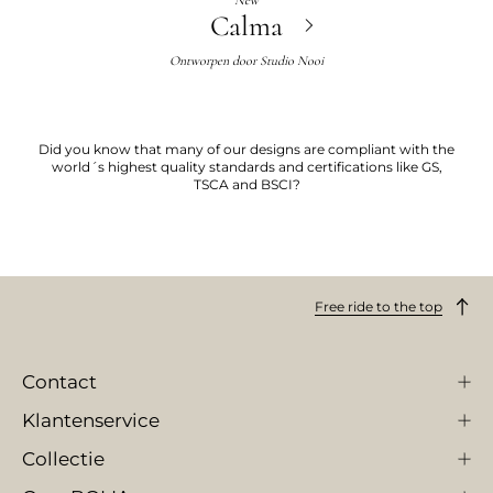
New
Calma
Ontworpen door
Studio Nooi
Did you know that many of our designs are compliant with the
world´s highest quality standards and certifications like GS,
TSCA and BSCI?
Free ride to the top
Contact
Klantenservice
Collectie