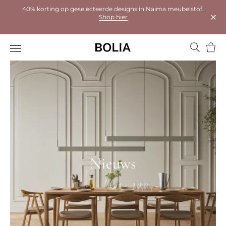
40% korting op geselecteerde designs in Naima meubelstof.
Shop hier
Dial
Wink
Nieuws