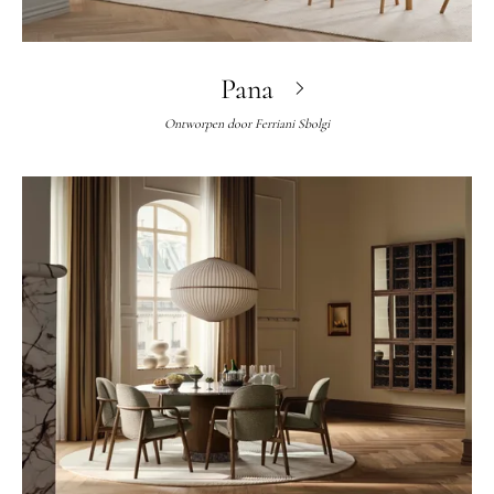
Pana
Ontworpen door
Ferriani Sbolgi