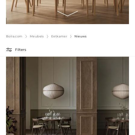
Bolia.com
Meubels
Eetkamer
Nieuws
Filters