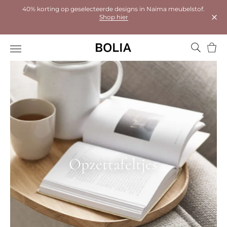
40% korting op geselecteerde designs in Naima meubelstof.
Shop hier
Dial
Wink
Opzettafeltjes