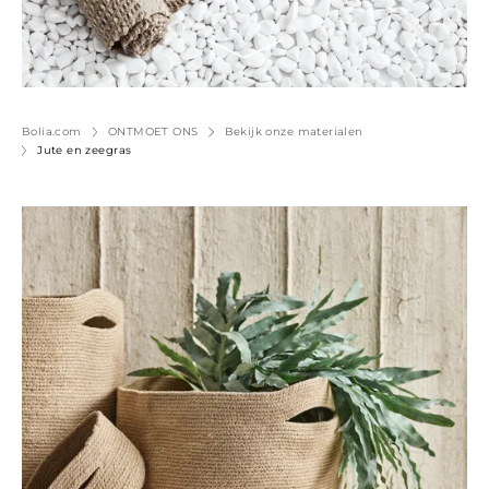
Bolia.com
ONTMOET ONS
Bekijk onze materialen
Jute en zeegras