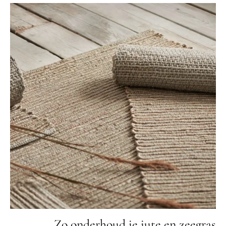
Zo onderhoud je jute en zeegras