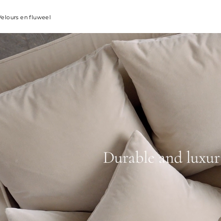
Velours en fluweel