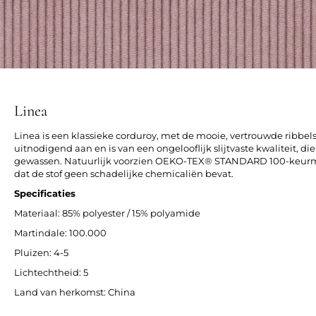
Linea
Linea is een klassieke corduroy, met de mooie, vertrouwde ribbels.
uitnodigend aan en is van een ongelooflijk slijtvaste kwaliteit, 
gewassen. Natuurlijk voorzien OEKO-TEX® STANDARD 100-keurme
dat de stof geen schadelijke chemicaliën bevat.
Specificaties
Materiaal: 85% polyester / 15% polyamide
Martindale: 100.000
Pluizen: 4-5
Lichtechtheid: 5
Land van herkomst: China