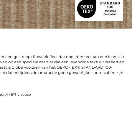
et een gestreept fluweeleffect dat doet denken aan een iconisch
weven op een speciale manier die een levendige textuur creëert en
rnaast is Globa voorzien van het OEKO-TEX® STANDARD 100-
et dat er tijdens de productie geen gevaarlijke chemicaliën zijn
cryl / 8% viscose