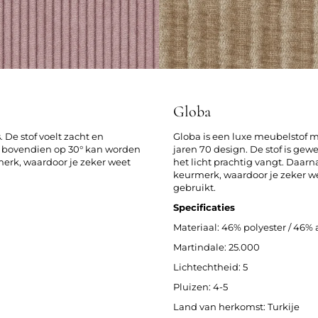
Globa
 De stof voelt zacht en
Globa is een luxe meubelstof m
die bovendien op 30° kan worden
jaren 70 design. De stof is ge
rk, waardoor je zeker weet
het licht prachtig vangt. Daa
keurmerk, waardoor je zeker we
gebruikt.
Specificaties
Materiaal: 46% polyester / 46% a
Martindale: 25.000
Lichtechtheid: 5
Pluizen: 4-5
Land van herkomst: Turkije