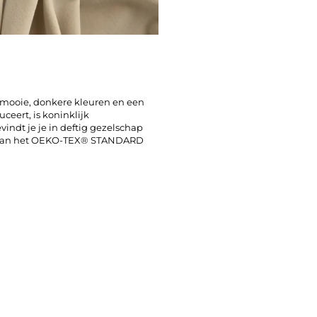
t mooie, donkere kleuren en een
ceert, is koninklijk
indt je je in deftig gezelschap
ien van het OEKO-TEX® STANDARD