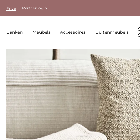
Partner login
Privé
Banken
Meubels
Accessoires
Buitenmeubels