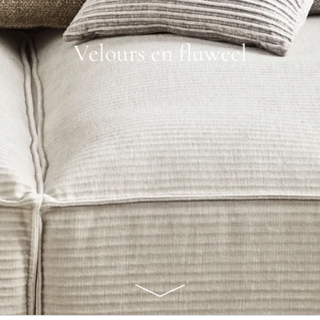
Velours en fluweel