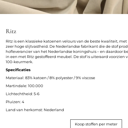
Ritz
Ritz is een klassieke katoenen velours van de beste kwaliteit, me
zeer hoge slijtvastheid. De Nederlandse fabrikant die de stof produ
hofleverancier van het Nederlandse koningshuis – en daardoor bev
in een met Ritz gestoffeerd meubel. De stof is uiteraard voorz
100-keurmerk.
Specificaties
Materiaal: 83% katoen / 8% polyester / 9% viscose
Martindale: 100.000
Lichtechtheid: 5-6
Pluizen: 4
Land van herkomst: Nederland
Koop stoffen per meter