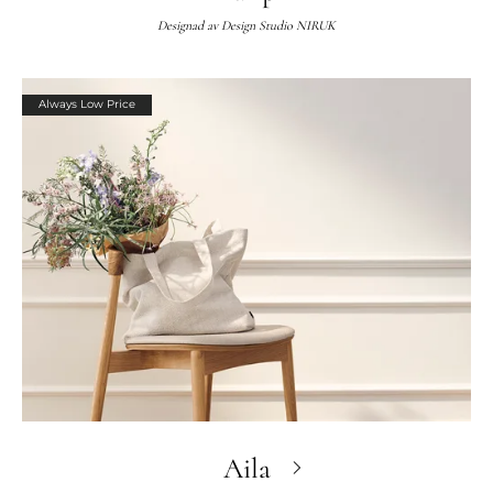
Designad av
Design Studio NIRUK
Always Low Price
Aila