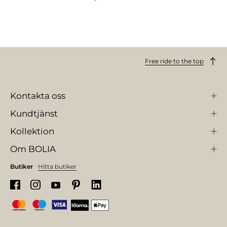
Free ride to the top
Kontakta oss
Kundtjänst
Kollektion
Om BOLIA
Butiker
Hitta butiker