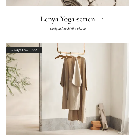
Lenya Yoga-serien
Designad av
Meike Harde
Always Low Price