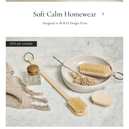
Soft Calm Homewear
Designad av
BOLIA Design Team
50% på utvalda