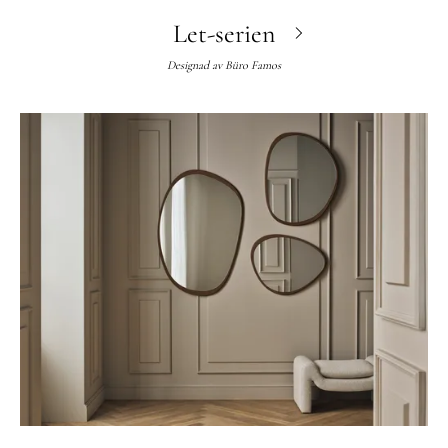
Let-serien
Designad av
Büro Famos