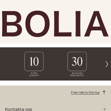
Free ride to the top
Kontakta oss