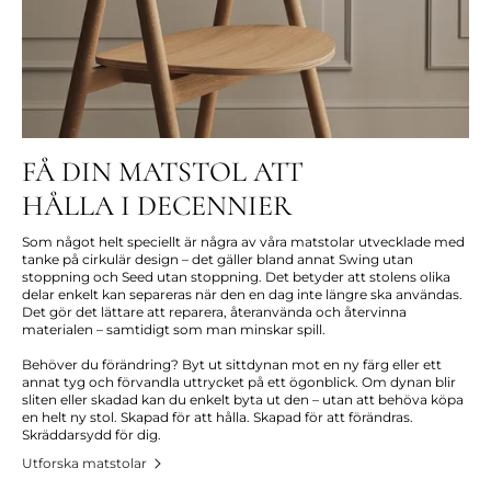
FÅ DIN MATSTOL ATT
HÅLLA I DECENNIER
Som något helt speciellt är några av våra matstolar utvecklade med
tanke på cirkulär design – det gäller bland annat Swing utan
stoppning och Seed utan stoppning. Det betyder att stolens olika
delar enkelt kan separeras när den en dag inte längre ska användas.
Det gör det lättare att reparera, återanvända och återvinna
materialen – samtidigt som man minskar spill.
Behöver du förändring? Byt ut sittdynan mot en ny färg eller ett
annat tyg och förvandla uttrycket på ett ögonblick. Om dynan blir
sliten eller skadad kan du enkelt byta ut den – utan att behöva köpa
en helt ny stol. Skapad för att hålla. Skapad för att förändras.
Skräddarsydd för dig.
Utforska matstolar