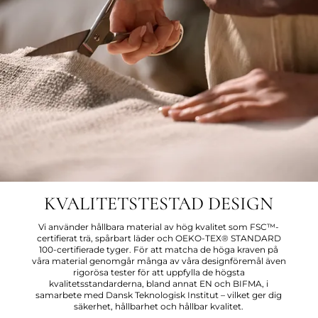
KVALITETSTESTAD DESIGN
Vi använder hållbara material av hög kvalitet som FSC™-
certifierat trä, spårbart läder och OEKO-TEX® STANDARD
100-certifierade tyger. För att matcha de höga kraven på
våra material genomgår många av våra designföremål även
rigorösa tester för att uppfylla de högsta
kvalitetsstandarderna, bland annat EN och BIFMA, i
samarbete med Dansk Teknologisk Institut – vilket ger dig
säkerhet, hållbarhet och hållbar kvalitet.