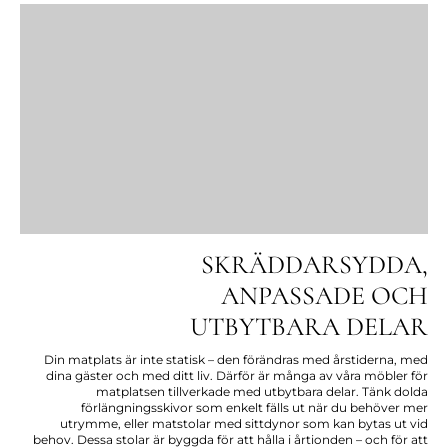
SKRÄDDARSYDDA,
ANPASSADE OCH
UTBYTBARA DELAR
Din matplats är inte statisk – den förändras med årstiderna, med
dina gäster och med ditt liv. Därför är många av våra möbler för
matplatsen tillverkade med utbytbara delar. Tänk dolda
förlängningsskivor som enkelt fälls ut när du behöver mer
utrymme, eller matstolar med sittdynor som kan bytas ut vid
behov. Dessa stolar är byggda för att hålla i årtionden – och för att