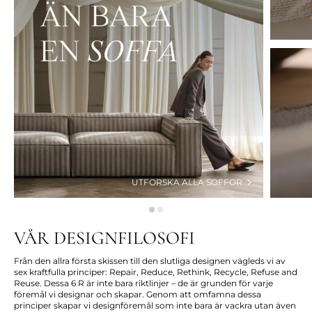
UTFORSKA ALLA SOFFOR
VÅR DESIGNFILOSOFI
Från den allra första skissen till den slutliga designen vägleds vi av
sex kraftfulla principer: Repair, Reduce, Rethink, Recycle, Refuse and
Reuse. Dessa 6 R är inte bara riktlinjer – de är grunden för varje
föremål vi designar och skapar. Genom att omfamna dessa
principer skapar vi designföremål som inte bara är vackra utan även