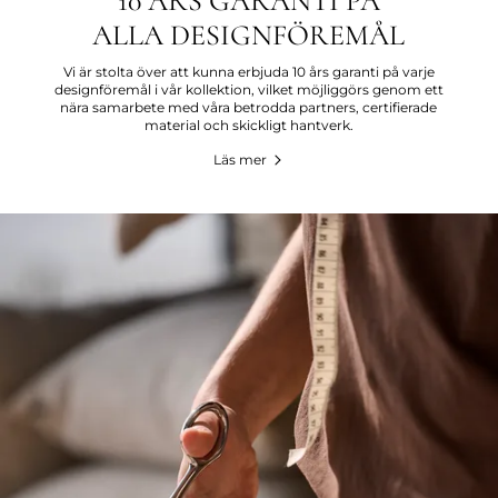
10 ÅRS GARANTI PÅ
ALLA DESIGNFÖREMÅL
Vi är stolta över att kunna erbjuda 10 års garanti på varje
designföremål i vår kollektion, vilket möjliggörs genom ett
nära samarbete med våra betrodda partners, certifierade
material och skickligt hantverk.
Läs mer