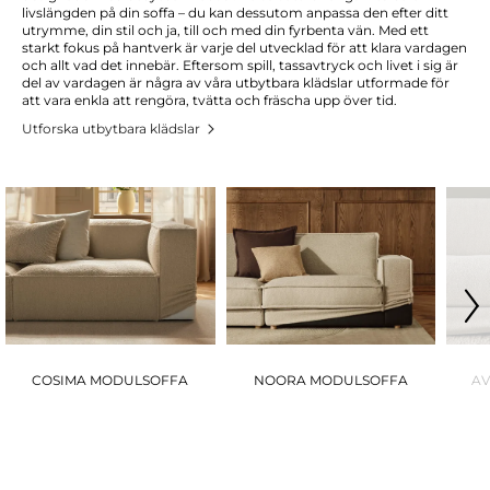
livslängden på din soffa – du kan dessutom anpassa den efter ditt
utrymme, din stil och ja, till och med din fyrbenta vän. Med ett
starkt fokus på hantverk är varje del utvecklad för att klara vardagen
och allt vad det innebär. Eftersom spill, tassavtryck och livet i sig är
del av vardagen är några av våra utbytbara klädslar utformade för
att vara enkla att rengöra, tvätta och fräscha upp över tid.
Utforska utbytbara klädslar
COSIMA MODULSOFFA
NOORA MODULSOFFA
A