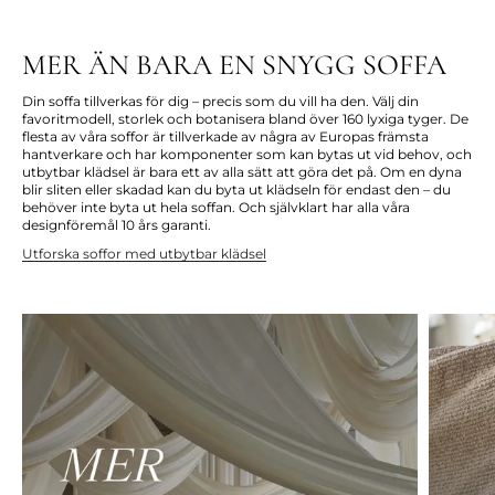
MER ÄN BARA EN SNYGG SOFFA
Din soffa tillverkas för dig – precis som du vill ha den. Välj din
favoritmodell, storlek och botanisera bland över 160 lyxiga tyger.
De
flesta av våra soffor är tillverkade
av några av Europas främsta
hantverkare
och har komponenter som kan bytas ut vid behov, och
utbytbar klädsel är bara ett av alla sätt att göra det på. Om en dyna
blir sliten eller skadad kan du byta ut klädseln för endast den – du
behöver inte byta ut hela soffan. Och självklart har alla våra
designföremål 10 års garanti.
Utforska soffor med utbytbar klädsel