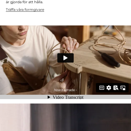
är gjorda för att hålla.
Träffa våra formgivare