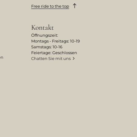
Free ride to the top
Kontakt
Öffnungszeit:
Montags - Freitags: 10-19
Samstags: 10-16
Feiertage: Geschlossen
en
Chatten Sie mit uns