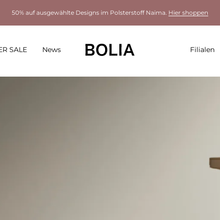
50% auf ausgewählte Designs im Polsterstoff Naima.
Hier shoppen
R SALE
News
Filialen