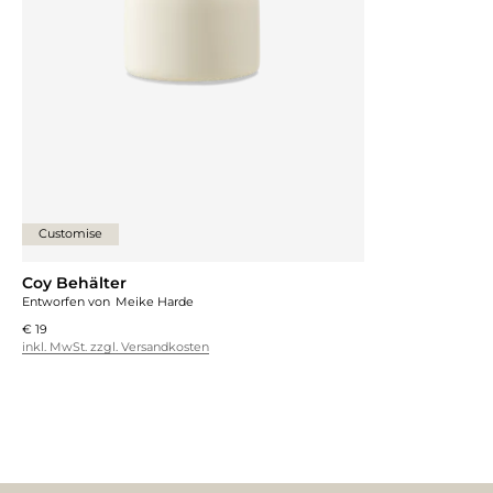
Customise
Coy Behälter
Entworfen von
Meike Harde
€ 19
inkl. MwSt. zzgl. Versandkosten