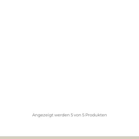
Angezeigt werden
5
von
5
Produkten