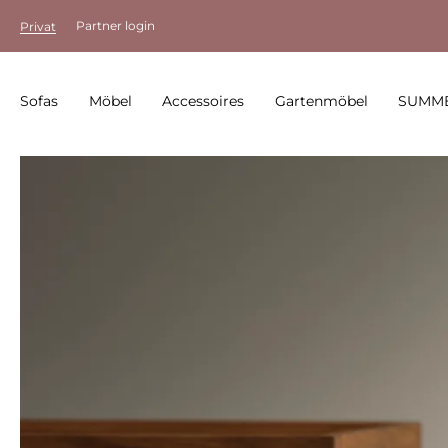
Partner login
Privat
Sofas
Möbel
Accessoires
Gartenmöbel
SUMME