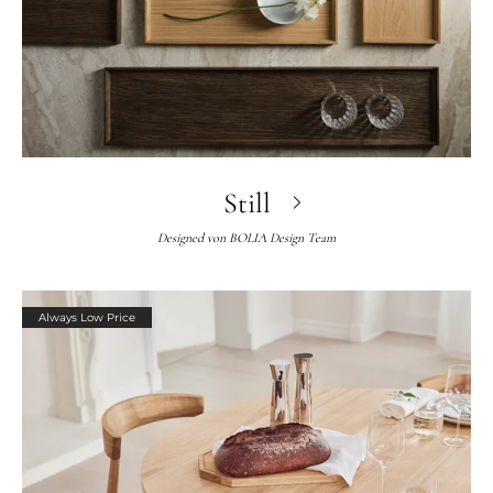
Still
Designed von
BOLIA Design Team
Always Low Price