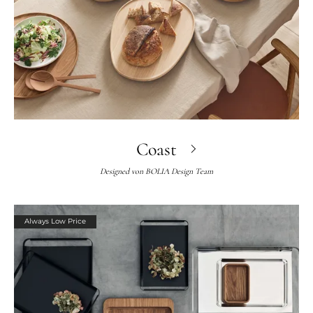
Coast
Designed von
BOLIA Design Team
Always Low Price