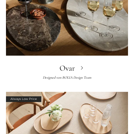
Ovar
Designed von
BOLIA Design Team
Always Low Price