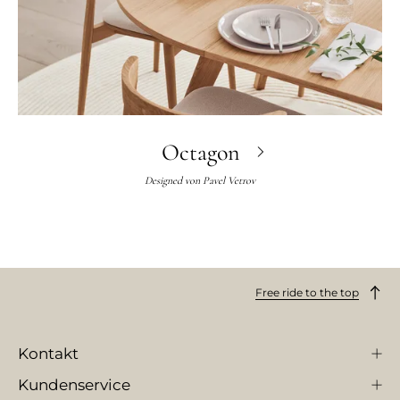
Octagon
Designed von
Pavel Vetrov
Free ride to the top
Kontakt
Kundenservice