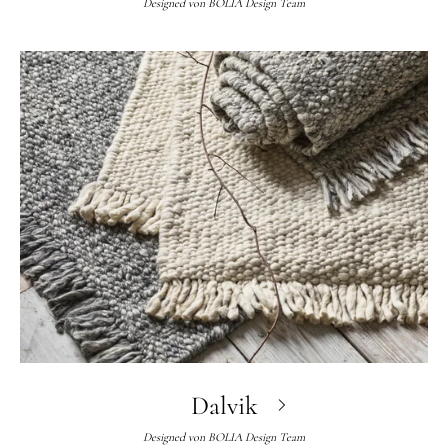
Designed von
BOLIA Design Team
Dalvik
Designed von
BOLIA Design Team