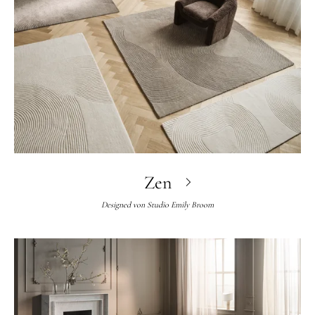
Zen
Designed von
Studio Emily Broom