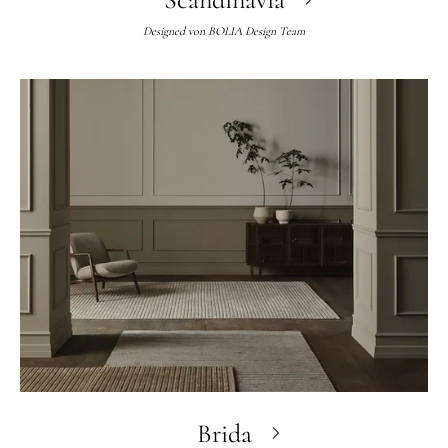
Designed von
BOLIA Design Team
Brida