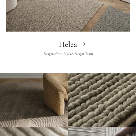
Helea
Designed von
BOLIA Design Team