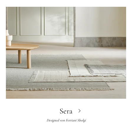
Sera
Designed von
Ferriani Sbolgi