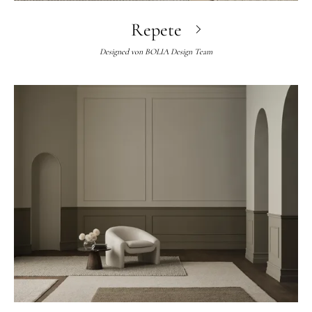
Repete
Designed von
BOLIA Design Team