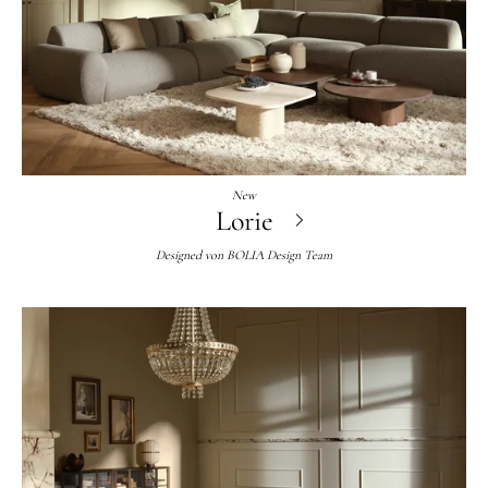
New
Lorie
Designed von
BOLIA Design Team