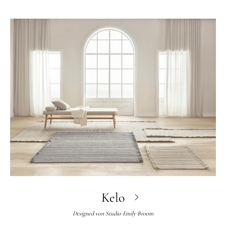
Kelo
Designed von
Studio Emily Broom