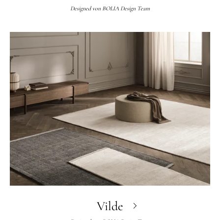
Designed von
BOLIA Design Team
Vilde