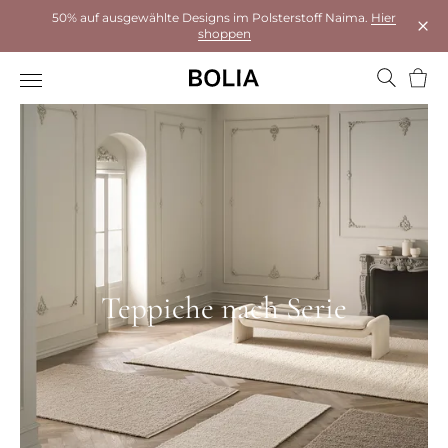
50% auf ausgewählte Designs im Polsterstoff Naima.
Hier
shoppen
Das 
Ware
Teppiche nach Serie