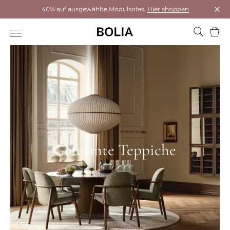
40% auf ausgewählte Modulsofas.
Hier shoppen
Das 
Ware
Geformte Teppiche