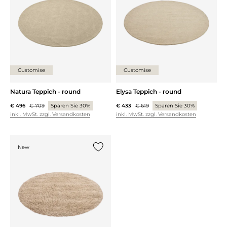
Customise
Customise
Natura Teppich - round
Elysa Teppich - round
€ 496
€ 709
Sparen Sie 30%
€ 433
€ 619
Sparen Sie 30%
inkl. MwSt. zzgl. Versandkosten
inkl. MwSt. zzgl. Versandkosten
New
{0} zur Liste hinzufügen