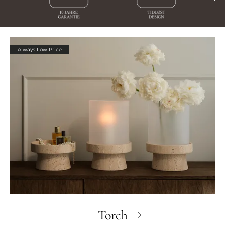
Always Low Price
Torch