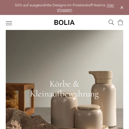
50% auf ausgewählte Designs im Polsterstoff Naima.
Hier
shoppen
Das 
Ware
Körbe &
Kleinaufbewahrung