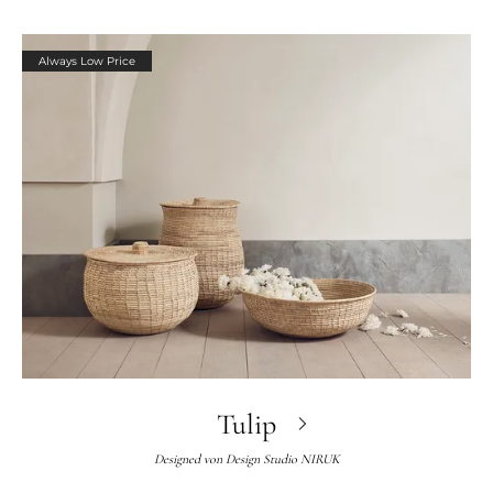
Always Low Price
Tulip
Designed von
Design Studio NIRUK