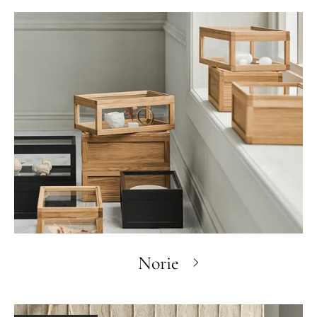
Norie