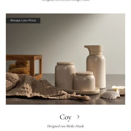
Always Low Price
Coy
Designed von
Meike Harde