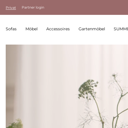
Partner login
Privat
Sofas
Möbel
Accessoires
Gartenmöbel
SUMME