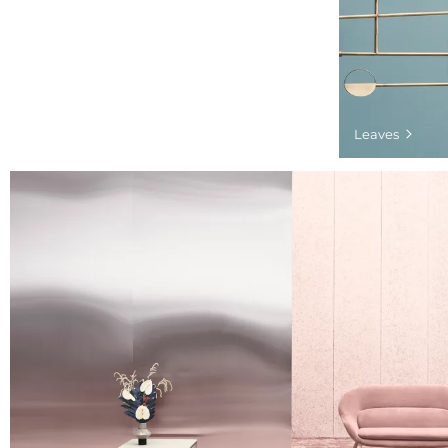
Leaves