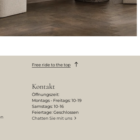
Free ride to the top
Kontakt
Öffnungszeit:
Montags - Freitags: 10-19
Samstags: 10-16
Feiertage: Geschlossen
en
Chatten Sie mit uns