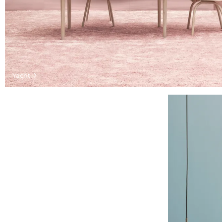
Yacht