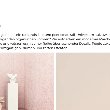
y
öglichkeit, ein romantisches und poetisches Stil-Universum aufzuwer
higenden organischen Formen? Wir entdecken ein modernes Märche
he und würzen es mit einer Reihe überraschender Details. Poetic Luxu
einzigartigen Blumen und zarten Effekten.