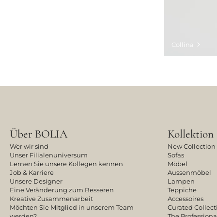
Collina
Über BOLIA
Kollektion
Wer wir sind
New Collection
Unser Filialenuniversum
Sofas
Lernen Sie unsere Kollegen kennen
Möbel
Job & Karriere
Aussenmöbel
Unsere Designer
Lampen
Eine Veränderung zum Besseren
Teppiche
Kreative Zusammenarbeit
Accessoires
Möchten Sie Mitglied in unserem Team
Curated Collect
werden?
The Professiona