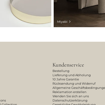
Miyabi
Kundenservice
Bestellung
Lieferung und Abholung
10 Jahre Garantie
Rücksendung und Widerruf
Allgemeine Geschäftsbedingung
Reklamation erstellen
Wenden Sie sich an uns
ions
Datenschutzerklärung
l Collection
Gesetzliche Gewährleistung