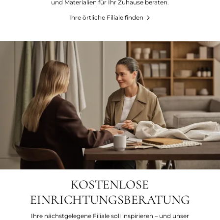
und Materialien für Ihr Zuhause beraten.
Ihre örtliche Filiale finden
KOSTENLOSE
EINRICHTUNGSBERATUNG
Ihre nächstgelegene Filiale soll inspirieren – und unser