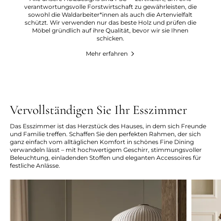
verantwortungsvolle Forstwirtschaft zu gewährleisten, die
sowohl die Waldarbeiter*innen als auch die Artenvielfalt
schützt. Wir verwenden nur das beste Holz und prüfen die
Möbel gründlich auf ihre Qualität, bevor wir sie Ihnen
schicken.
Mehr erfahren
Vervollständigen Sie Ihr Esszimmer
Das Esszimmer ist das Herzstück des Hauses, in dem sich Freunde
und Familie treffen. Schaffen Sie den perfekten Rahmen, der sich
ganz einfach vom alltäglichen Komfort in schönes Fine Dining
verwandeln lässt – mit hochwertigem Geschirr, stimmungsvoller
Beleuchtung, einladenden Stoffen und eleganten Accessoires für
festliche Anlässe.