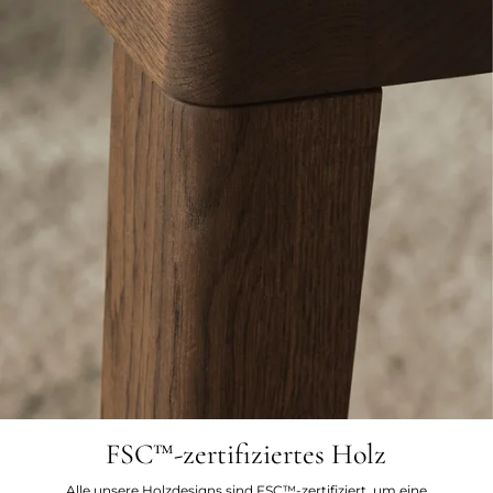
FSC™-zertifiziertes Holz
Alle unsere Holzdesigns sind FSC™-zertifiziert, um eine