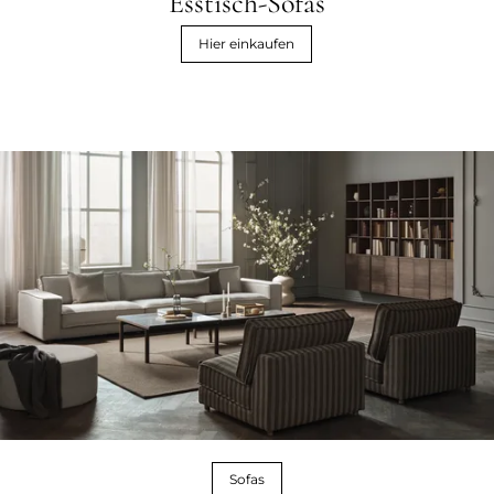
Esstisch-Sofas
Hier einkaufen
Sofas