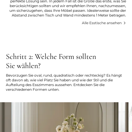
perfekte Lösung sein. In jedem Fall ist die Größe das erste, was Sie
berücksichtigen sollten und wir empfehlen Ihnen, nachzumessen,
um sicherzugehen, dass Ihre Möbel passen. Idealerweise sollte der
Abstand zwischen Tisch und Wand mindestens 1 Meter betragen.
Alle Esstische ansehen
Schritt 2: Welche Form sollten
Sie wählen?
Bevorzugen Sie oval, rund, quadratisch oder rechteckig? Es hängt
oft davon ab, wie viel Platz Sie haben und wie der Stil und die
Aufteilung des Esszimmers aussehen. Entdecken Sie die
verschiedenen Formen unten.