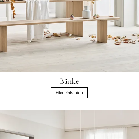
Bänke
Hier einkaufen