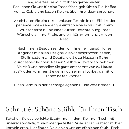
engagiertes Team hilft Ihnen gerne weiter.
Besuchen Sie uns für eine Tasse frisch gebrühten Bio-Kaffee
von La Cabra und lassen Sie uns über Ihre Ideen sprechen.
Vereinbaren Sie einen kostenlosen Termin in der Filiale oder
per FaceTime – senden Sie einfach eine E-Mail mit Ihrem
Wunschtermin und einer kurzen Beschreibung Ihrer
Wünsche an Ihre Filiale, und wir kümmern uns um den
Rest.
Nach Ihrem Besuch senden wir Ihnen ein persönliches
Angebot mit allen Designs, die wir besprochen haben,
Stoffmustern und Details, die Sie zu Hause in Ruhe
durchsehen können. Passen Sie Ihre Auswahl an, nehmen
Sie Maß und bestellen Sie ganz entspannt von zu Hause
aus°– oder kommen Sie gern noch einmal vorbei, damit wir
Ihnen helfen können.
Einen Termin in der nächstgelegenen Filiale vereinbaren
Schritt 6: Schöne Stühle für Ihren Tisch
Schaffen Sie das perfekte Esszimmer, indem Sie Ihren Tisch mit
unserer sorgfältig zusammengestellten Auswahl an Esstischstühlen
kombinieren. Hier finden Sie die von uns empfohlenen Stuhl-Tisch-