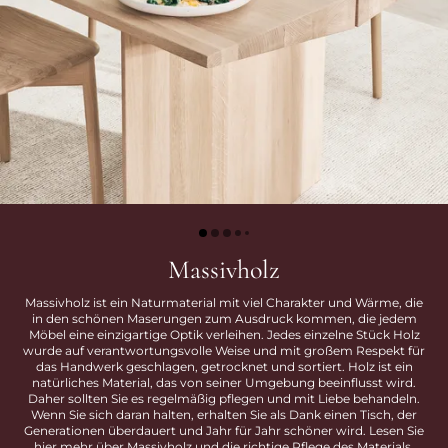
Massivholz
Massivholz ist ein Naturmaterial mit viel Charakter und Wärme, die
in den schönen Maserungen zum Ausdruck kommen, die jedem
Möbel eine einzigartige Optik verleihen. Jedes einzelne Stück Holz
wurde auf verantwortungsvolle Weise und mit großem Respekt für
das Handwerk geschlagen, getrocknet und sortiert. Holz ist ein
natürliches Material, das von seiner Umgebung beeinflusst wird.
Daher sollten Sie es regelmäßig pflegen und mit Liebe behandeln.
Wenn Sie sich daran halten, erhalten Sie als Dank einen Tisch, der
Generationen überdauert und Jahr für Jahr schöner wird. Lesen Sie
hier mehr über Massivholz und die richtige Pflege des Materials.