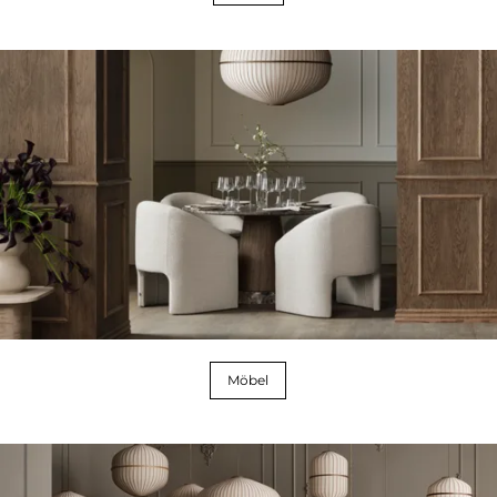
Möbel