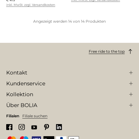
€ 419
inkl. MwSt. zzgl. Versandkosten
Angezeigt werden
14
von
14
Produkten
Free ride to the top
Kontakt
Kundenservice
Kollektion
Über BOLIA
Filialen
Filiale suchen