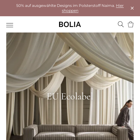
50% auf ausgewählte Designs im Polsterstoff Naima.
Hier
shoppen
Das 
Ware
EU Ecolabel