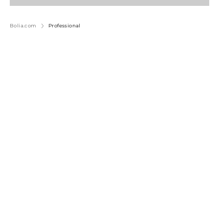
Bolia.com
Professional