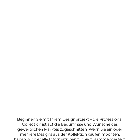
Beginnen Sie mit Ihrem Designprojekt – die Professional
Collection ist auf die Bedürfnisse und Wünsche des
gewerblichen Marktes zugeschnitten. Wenn Sie ein oder
mehrere Designs aus der Kollektion kaufen möchten,
haben wir hier alle Informationen für Sie zusammengestellt.