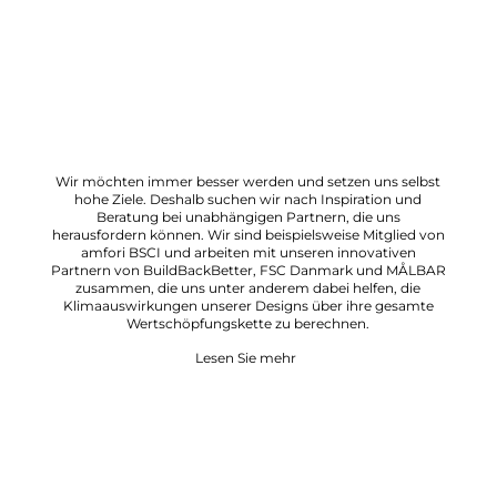
Wir möchten immer besser werden und setzen uns selbst
hohe Ziele. Deshalb suchen wir nach Inspiration und
Beratung bei unabhängigen Partnern, die uns
herausfordern können. Wir sind beispielsweise Mitglied von
amfori BSCI und arbeiten mit unseren innovativen
Partnern von BuildBackBetter, FSC Danmark und MÅLBAR
zusammen, die uns unter anderem dabei helfen, die
Klimaauswirkungen unserer Designs über ihre gesamte
Wertschöpfungskette zu berechnen.
Lesen Sie mehr