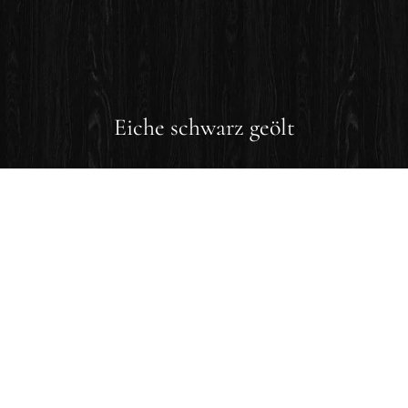
Eiche schwarz geölt