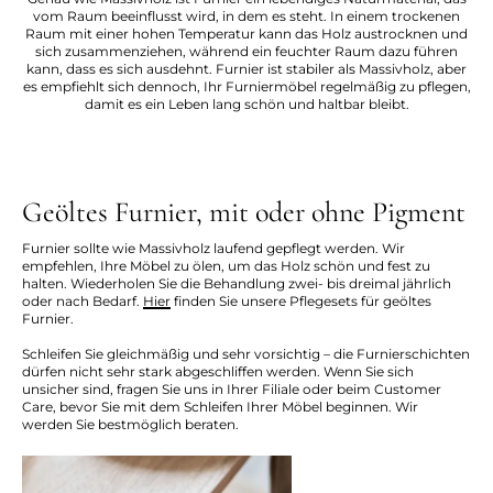
vom Raum beeinflusst wird, in dem es steht. In einem trockenen
Raum mit einer hohen Temperatur kann das Holz austrocknen und
sich zusammenziehen, während ein feuchter Raum dazu führen
kann, dass es sich ausdehnt. Furnier ist stabiler als Massivholz, aber
es empfiehlt sich dennoch, Ihr Furniermöbel regelmäßig zu pflegen,
damit es ein Leben lang schön und haltbar bleibt.
Geöltes Furnier, mit oder ohne Pigment
Furnier sollte wie Massivholz laufend gepflegt werden. Wir
empfehlen, Ihre Möbel zu ölen, um das Holz schön und fest zu
halten. Wiederholen Sie die Behandlung zwei- bis dreimal jährlich
oder nach Bedarf.
Hier
finden Sie unsere Pflegesets für geöltes
Furnier.
Schleifen Sie gleichmäßig und sehr vorsichtig – die Furnierschichten
dürfen nicht sehr stark abgeschliffen werden. Wenn Sie sich
unsicher sind, fragen Sie uns in Ihrer Filiale oder beim Customer
Care, bevor Sie mit dem Schleifen Ihrer Möbel beginnen. Wir
werden Sie bestmöglich beraten.