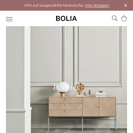
40% auf ausgewählte Modulsofas.
Hier shoppen
Das 
Ware
Furnier