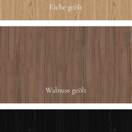
Eiche geölt
Walnuss geölt