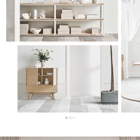
Neutra
New Mood