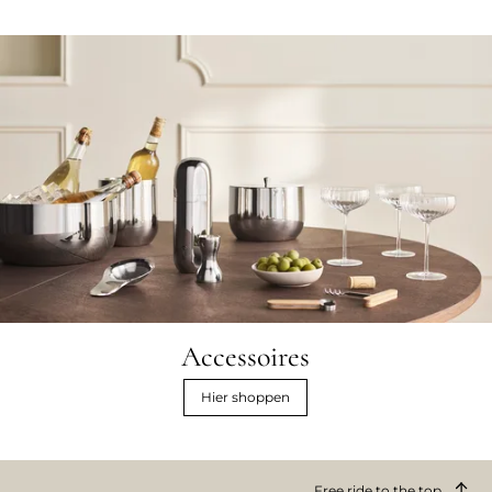
Accessoires
Hier shoppen
Free ride to the top