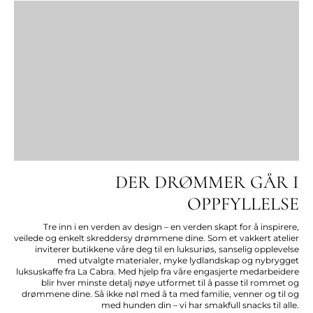
DER DRØMMER GÅR I
OPPFYLLELSE
Tre inn i en verden av design – en verden skapt for å inspirere,
veilede og enkelt skreddersy drømmene dine. Som et vakkert atelier
inviterer butikkene våre deg til en luksuriøs, sanselig opplevelse
med utvalgte materialer, myke lydlandskap og nybrygget
luksuskaffe fra La Cabra. Med hjelp fra våre engasjerte medarbeidere
blir hver minste detalj nøye utformet til å passe til rommet og
drømmene dine. Så ikke nøl med å ta med familie, venner og til og
med hunden din – vi har smakfull snacks til alle.