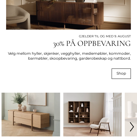
GJELDER TIL OG MED 9. AUGUST
30% PÅ OPPBEVARING
Velg mellom hyller, skjenker, vegghyller, mediemøbler, kommoder,
barmøbler, skoopbevaring, garderobeskap og nattbord.
Shop