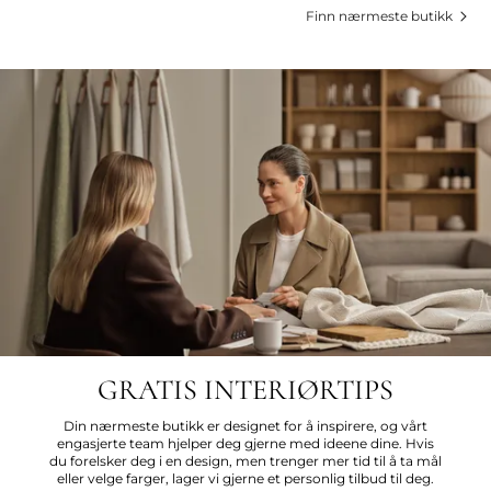
Finn nærmeste butikk
GRATIS INTERIØRTIPS
Din nærmeste butikk er designet for å inspirere, og vårt
engasjerte team hjelper deg gjerne med ideene dine. Hvis
du forelsker deg i en design, men trenger mer tid til å ta mål
eller velge farger, lager vi gjerne et personlig tilbud til deg.