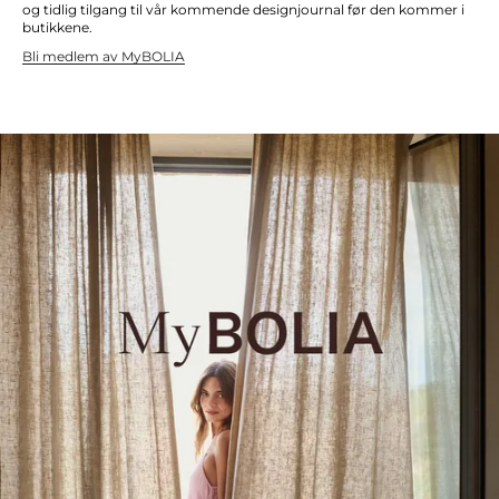
og tidlig tilgang til vår kommende designjournal før den kommer i
butikkene.
Bli medlem av MyBOLIA