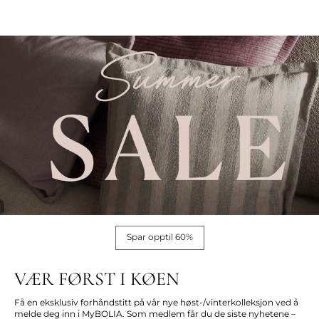
Spar opptil 60%
VÆR FØRST I KØEN
Få en eksklusiv forhåndstitt på vår nye høst-/vinterkolleksjon ved å
melde deg inn i MyBOLIA. Som medlem får du de siste nyhetene –