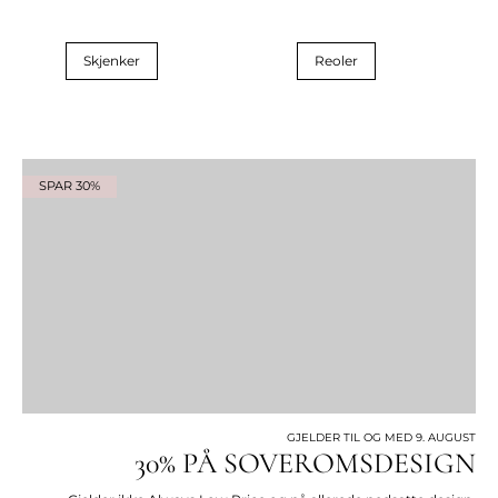
Skjenker
Reoler
SPAR 30%
GJELDER TIL OG MED 9. AUGUST
30% PÅ SOVEROMSDESIGN