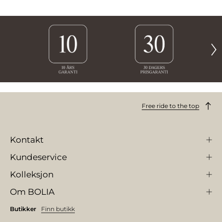
Free ride to the top
Kontakt
Kundeservice
Kolleksjon
Om BOLIA
Butikker
Finn butikk