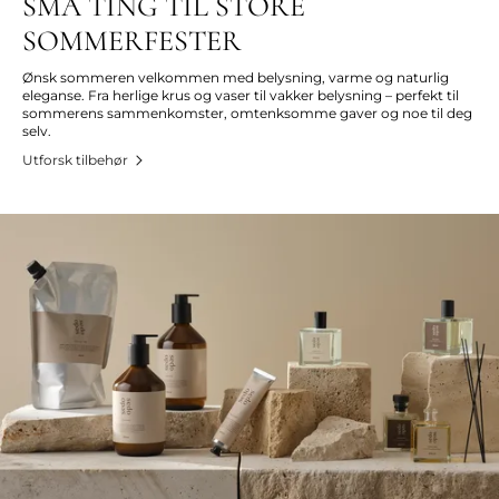
SMÅ TING TIL STORE
SOMMERFESTER
Ønsk sommeren velkommen med belysning, varme og naturlig
eleganse. Fra herlige krus og vaser til vakker belysning – perfekt til
sommerens sammenkomster, omtenksomme gaver og noe til deg
selv.
Utforsk tilbehør