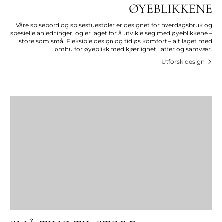
ØYEBLIKKENE
Våre spisebord og spisestuestoler er designet for hverdagsbruk og
spesielle anledninger, og er laget for å utvikle seg med øyeblikkene –
store som små. Fleksible design og tidløs komfort – alt laget med
omhu for øyeblikk med kjærlighet, latter og samvær.
Utforsk design