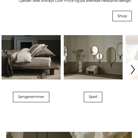
Gjelder ikke Always Low Price og på allerede nedsatte design.
Shop
Sengerammer
Speil