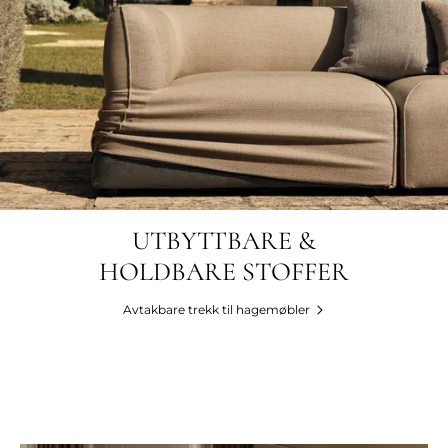
UTBYTTBARE &
HOLDBARE STOFFER
Avtakbare trekk til hagemøbler