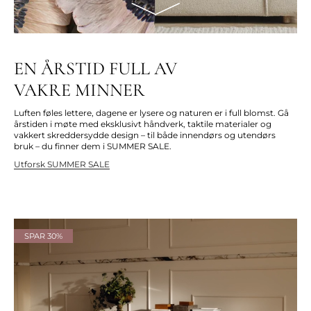
EN ÅRSTID FULL AV
VAKRE MINNER
Luften føles lettere, dagene er lysere og naturen er i full blomst. Gå
årstiden i møte med eksklusivt håndverk, taktile materialer og
vakkert skreddersydde design – til både innendørs og utendørs
bruk – du finner dem i SUMMER SALE.
Utforsk SUMMER SALE
SPAR 30%