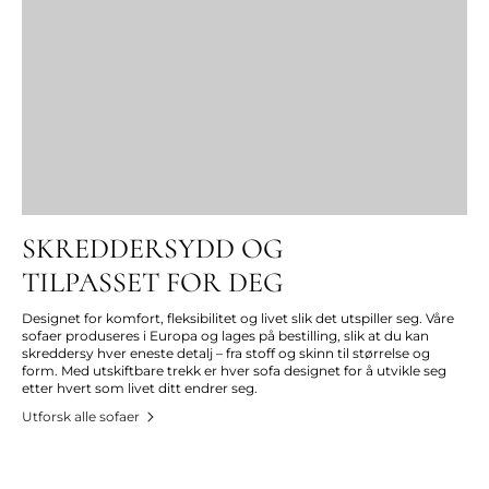
SKREDDERSYDD OG
TILPASSET FOR DEG
Designet for komfort, fleksibilitet og livet slik det utspiller seg. Våre
sofaer produseres i Europa og lages på bestilling, slik at du kan
skreddersy hver eneste detalj – fra stoff og skinn til størrelse og
form. Med utskiftbare trekk er hver sofa designet for å utvikle seg
etter hvert som livet ditt endrer seg.
Utforsk alle sofaer