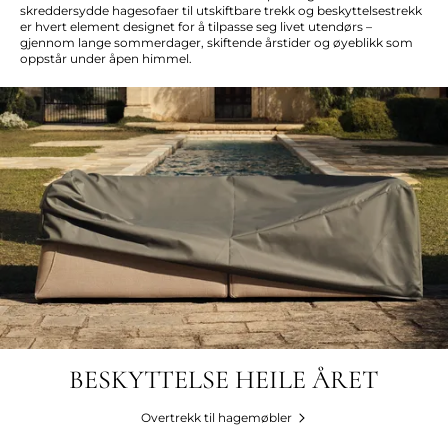
skreddersydde hagesofaer til utskiftbare trekk og beskyttelsestrekk
er hvert element designet for å tilpasse seg livet utendørs –
gjennom lange sommerdager, skiftende årstider og øyeblikk som
oppstår under åpen himmel.
BESKYTTELSE HEILE ÅRET
Overtrekk til hagemøbler