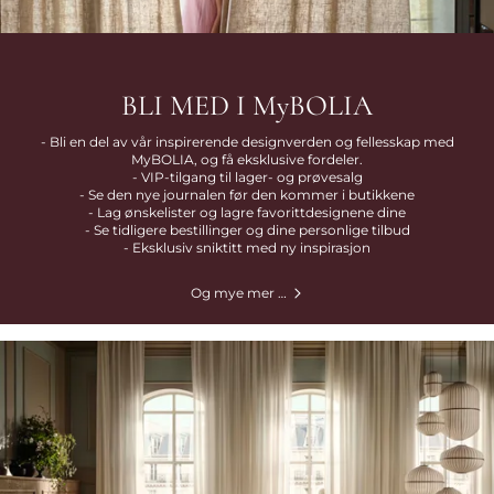
BLI MED I MyBOLIA
- Bli en del av vår inspirerende designverden og fellesskap med
MyBOLIA, og få eksklusive fordeler.
- VIP-tilgang til lager- og prøvesalg
- Se den nye journalen før den kommer i butikkene
- Lag ønskelister og lagre favorittdesignene dine
- Se tidligere bestillinger og dine personlige tilbud
- Eksklusiv sniktitt med ny inspirasjon
Og mye mer …