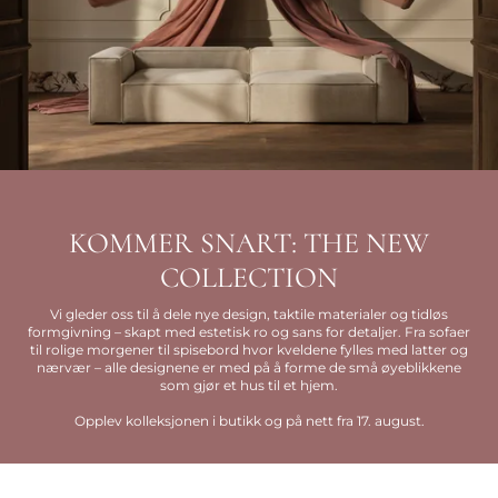
KOMMER SNART: THE NEW
COLLECTION
Vi gleder oss til å dele nye design, taktile materialer og tidløs
formgivning – skapt med estetisk ro og sans for detaljer. Fra sofaer
til rolige morgener til spisebord hvor kveldene fylles med latter og
nærvær – alle designene er med på å forme de små øyeblikkene
som gjør et hus til et hjem.
Opplev kolleksjonen i butikk og på nett fra 17. august.