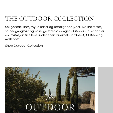
THE OUTDOOR COLLECTION
Solkyssede kinn, myke briser og beroligende lyder. Nakne føtter,
solnedgangsvin og koselige ettermiddager. Outdoor Collection er
en invitasjon til å leve under åpen himmel – jordnært, til stede og
avslappet.
Shop Outdoor Collection