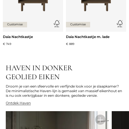
Customise
Customise
Daia Nachtkastje
Daia Nachtkastje m. lade
€ 749
€ 889
HAVEN IN DONKER
GEOLIED EIKEN
Droom je van een sfeervolle en verfijnde look voor je slaapkamer?
De minimalistische Haven-lijn is gemaakt van massief eikenhout en
is nu ook verkrijgbaar in een donkere, geoliede versie.
Ontdek Haven