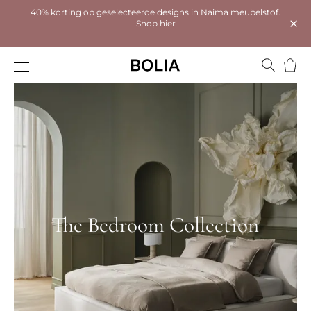
40% korting op geselecteerde designs in Naima meubelstof.
Shop hier
Dial
Wink
The Bedroom Collection