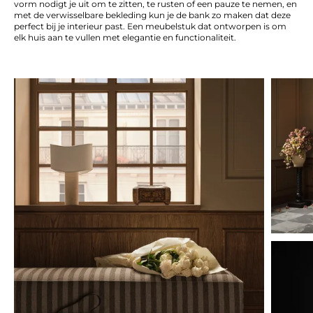
vorm nodigt je uit om te zitten, te rusten of een pauze te nemen, en
met de verwisselbare bekleding kun je de bank zo maken dat deze
perfect bij je interieur past. Een meubelstuk dat ontworpen is om
elk huis aan te vullen met elegantie en functionaliteit.