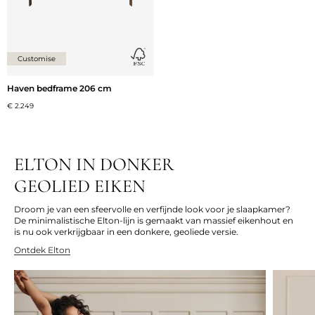
Customise
Haven bedframe 206 cm
€ 2.249
ELTON IN DONKER
GEOLIED EIKEN
Droom je van een sfeervolle en verfijnde look voor je slaapkamer?
De minimalistische Elton-lijn is gemaakt van massief eikenhout en
is nu ook verkrijgbaar in een donkere, geoliede versie.
Ontdek
Elton