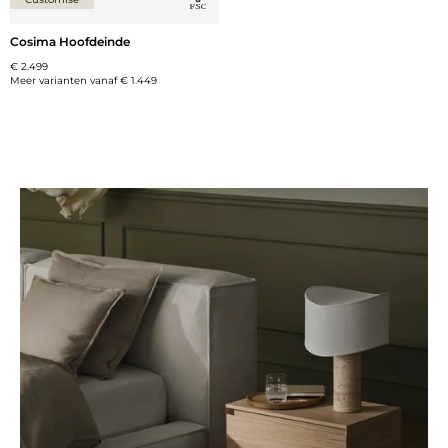
Cosima Hoofdeinde
€ 2.499
Meer varianten vanaf
€ 1.449