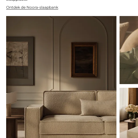
Ontdek de Noora-slaapbank