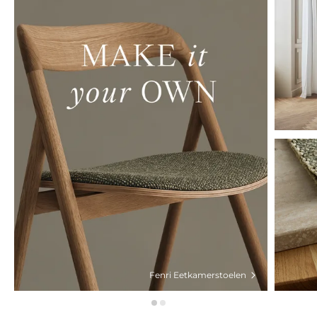
Fenri Eetkamerstoelen