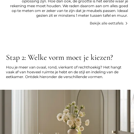
oplossing zijn. Hoe dan ook, de grootte is het eerste waar je
rekening mee moet houden. We raden daarom aan om alles goed
op te meten om er zeker van te zijn dat je meubels passen. Ideaal
gezien zit er minstens 1 meter tussen tafel en muur.
Bekijk alle eettafels
Stap 2: Welke vorm moet je kiezen?
Hou je meer van ovaal, rond, vierkant of rechthoekig? Het hangt
vaak af van hoeveel ruimte je hebt en de stijl en indeling van de
eetkamer. Ontdek hieronder de verschillende vormen.