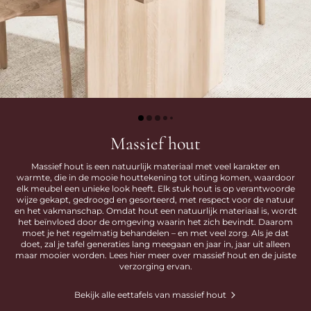
Massief hout
Massief hout is een natuurlijk materiaal met veel karakter en
warmte, die in de mooie houttekening tot uiting komen, waardoor
elk meubel een unieke look heeft. Elk stuk hout is op verantwoorde
wijze gekapt, gedroogd en gesorteerd, met respect voor de natuur
en het vakmanschap. Omdat hout een natuurlijk materiaal is, wordt
het beïnvloed door de omgeving waarin het zich bevindt. Daarom
moet je het regelmatig behandelen – en met veel zorg. Als je dat
doet, zal je tafel generaties lang meegaan en jaar in, jaar uit alleen
maar mooier worden. Lees hier meer over massief hout en de juiste
verzorging ervan.
Bekijk alle eettafels van massief hout