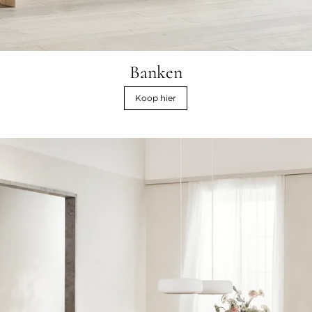
Banken
Koop hier