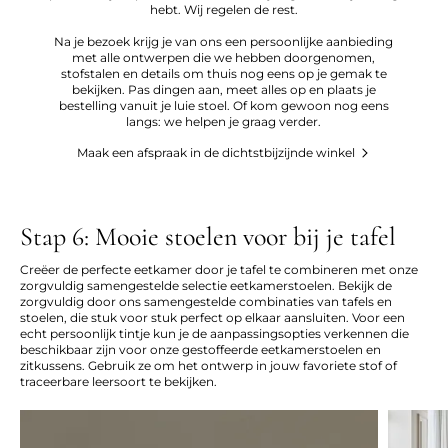
hebt. Wij regelen de rest.
Na je bezoek krijg je van ons een persoonlijke aanbieding
met alle ontwerpen die we hebben doorgenomen,
stofstalen en details om thuis nog eens op je gemak te
bekijken. Pas dingen aan, meet alles op en plaats je
bestelling vanuit je luie stoel. Of kom gewoon nog eens
langs: we helpen je graag verder.
Maak een afspraak in de dichtstbijzijnde winkel
Stap 6: Mooie stoelen voor bij je tafel
Creëer de perfecte eetkamer door je tafel te combineren met onze
zorgvuldig samengestelde selectie eetkamerstoelen. Bekijk de
zorgvuldig door ons samengestelde combinaties van tafels en
stoelen, die stuk voor stuk perfect op elkaar aansluiten. Voor een
echt persoonlijk tintje kun je de aanpassingsopties verkennen die
beschikbaar zijn voor onze gestoffeerde eetkamerstoelen en
zitkussens. Gebruik ze om het ontwerp in jouw favoriete stof of
traceerbare leersoort te bekijken.