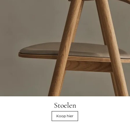
Stoelen
Koop hier