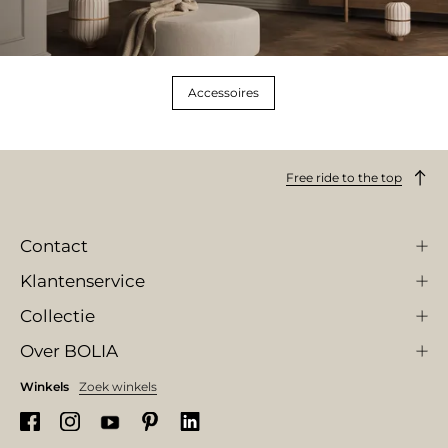
Accessoires
Free ride to the top
Contact
Klantenservice
Collectie
Over BOLIA
Winkels
Zoek winkels