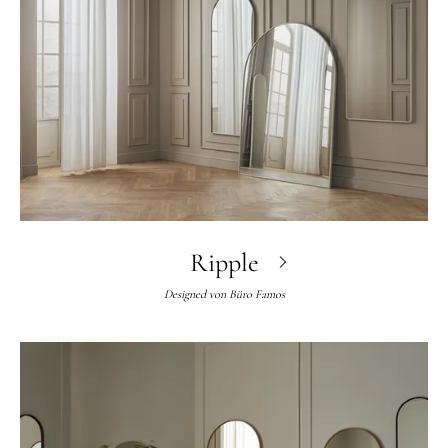
Ripple
Designed von
Büro Famos