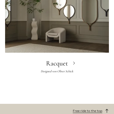
Racquet
Designed von
Oliver Schick
Free ride to the top