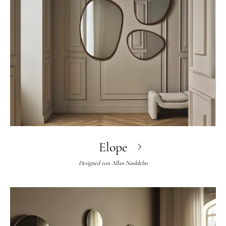
Elope
Designed von
Allan Nøddebo