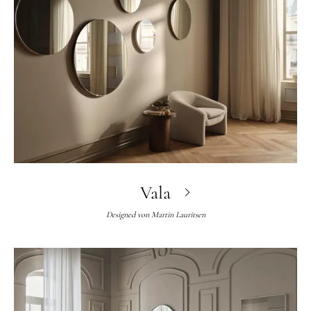
Vala
Designed von
Martin Lauritsen