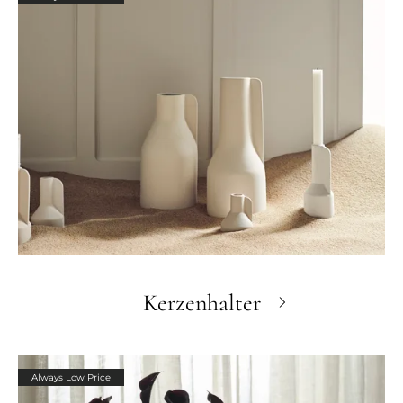
Kerzenhalter
Always Low Price