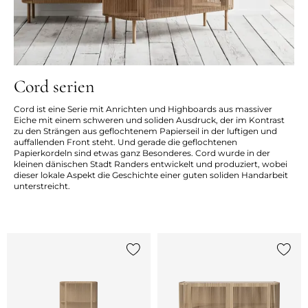
Cord serien
Cord ist eine Serie mit Anrichten und Highboards aus massiver
Eiche mit einem schweren und soliden Ausdruck, der im Kontrast
zu den Strängen aus geflochtenem Papierseil in der luftigen und
auffallenden Front steht. Und gerade die geflochtenen
Papierkordeln sind etwas ganz Besonderes. Cord wurde in der
kleinen dänischen Stadt Randers entwickelt und produziert, wobei
dieser lokale Aspekt die Geschichte einer guten soliden Handarbeit
unterstreicht.
{0} zur Liste hinzufügen
{0} zu