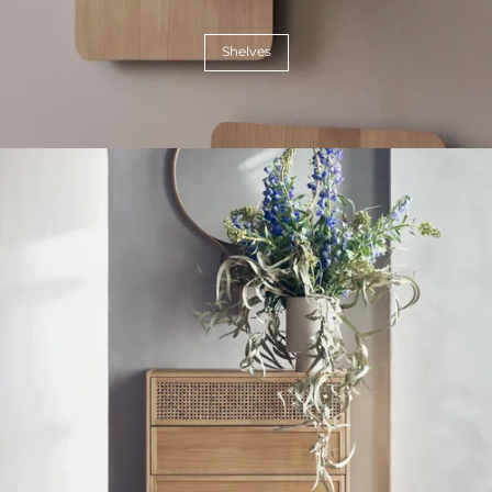
Shelves