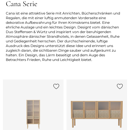
Cana Serie
Cana ist eine attraktive Serie mit Anrichten, Bücherschränken und
Regalen, die mit einer luftig anmutenden Vorderseite eine
dekorative Aufbewahrung für Ihren Krimskrams bietet. Eine
ehrliche Auslage und ein leichtes Design. Designt vom dänischen
Duo Steffensen & Würtz und inspiriert von der beruhigenden
Atmosphäre dänischer Strandhotels, in denen Gelassenheit, Ruhe
und Gediegenheit herrschen. Der durchscheinende, luftige
Ausdruck des Designs unterstützt diese Idee und erinnert uns
zugleich daran, die sichtbaren Dinge sauber und aufgeräumt zu
halten. Ein Design, das Lärm beseitigt und dem Auge des
Betrachters Frieden, Ruhe und Leichtigkeit bietet.
{0} zur Liste hinzufügen
{0} zu