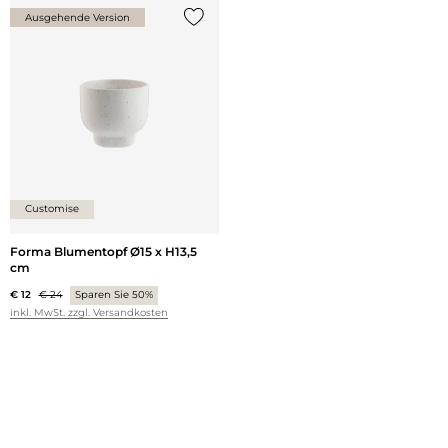
Ausgehende Version
{0} zur Liste hinzufügen
Customise
Forma Blumentopf Ø15 x H13,5
cm
€ 12
€ 24
Sparen Sie 50%
inkl. MwSt. zzgl. Versandkosten