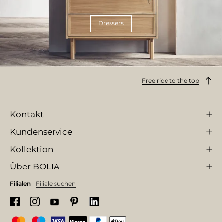
Dressers
Free ride to the top
Kontakt
Kundenservice
Kollektion
Über BOLIA
Filialen
Filiale suchen